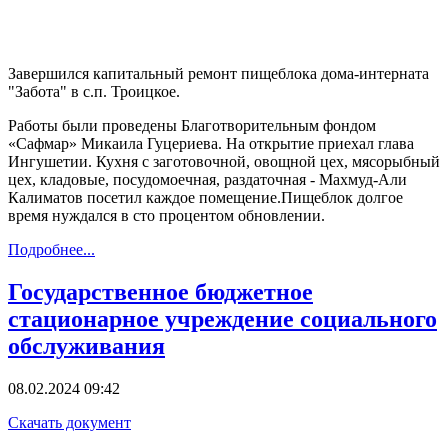
Завершился капитальный ремонт пищеблока дома-интерната
"Забота" в с.п. Троицкое.
Работы были проведены Благотворительным фондом
«Сафмар» Микаила Гуцериева. На открытие приехал глава
Ингушетии. Кухня с заготовочной, овощной цех, мясорыбный
цех, кладовые, посудомоечная, раздаточная - Махмуд-Али
Калиматов посетил каждое помещение.Пищеблок долгое
время нуждался в сто процентом обновлении.
Подробнее...
Государственное бюджетное
стационарное учреждение социального
обслуживания
08.02.2024 09:42
Скачать документ