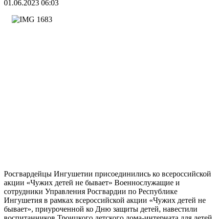
01.06.2023 06:03
Росгвардейцы Ингушетии присоединились ко всероссийской
акции «Чужих детей не бывает» Военнослужащие и
сотрудники Управления Росгвардии по Республике
Ингушетия в рамках всероссийской акции «Чужих детей не
бывает», приуроченной ко Дню защиты детей, навестили
воспитанников Троицкого детского дома-интерната для детей