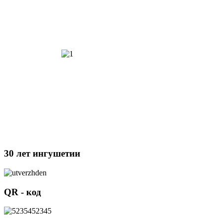
30 лет ингушетии
QR - код