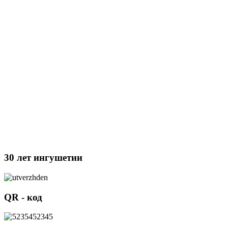
30 лет ингушетии
QR - код