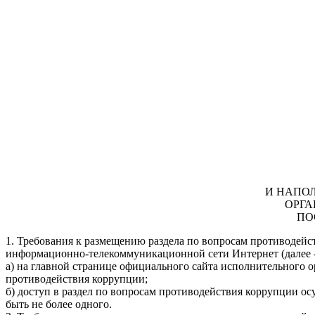
И НАПО
ОРГА
ПО
1. Требования к размещению раздела по вопросам противодей
информационно-телекоммуникационной сети Интернет (далее -
а) на главной странице официального сайта исполнительного 
противодействия коррупции;
б) доступ в раздел по вопросам противодействия коррупции ос
быть не более одного.