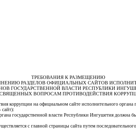
ТРЕБОВАНИЯ К РАЗМЕЩЕНИЮ
ЛНЕНИЮ РАЗДЕЛОВ ОФИЦИАЛЬНЫХ САЙТОВ ИСПОЛНИ
НОВ ГОСУДАРСТВЕННОЙ ВЛАСТИ РЕСПУБЛИКИ ИНГУШ
СВЯЩЕННЫХ ВОПРОСАМ ПРОТИВОДЕЙСТВИЯ КОРРУП
ствия коррупции на официальном сайте исполнительного органа 
 сайт):
органа государственной власти Республики Ингушетия должна бы
уществляется с главной страницы сайта путем последовательног