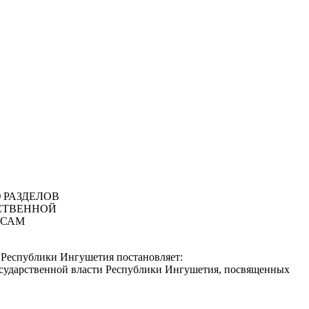
 РАЗДЕЛОВ
СТВЕННОЙ
ОСАМ
о Республики Ингушетия постановляет:
осударственной власти Республики Ингушетия, посвященных