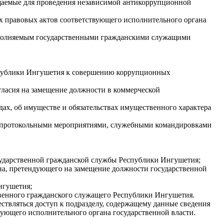
щаемые для проведения независимой антикоррупционной
х правовых актов соответствующего исполнительного органа
 заполняемым государственными гражданскими служащими
еспублики Ингушетия к совершению коррупционных
ласия на замещение должности в коммерческой
ах, об имуществе и обязательствах имущественного характера
 с протокольными мероприятиями, служебными командировками
осударственной гражданской службы Республики Ингушетия;
ина, претендующего на замещение должности государственной
нгушетия;
ственного гражданского служащего Республики Ингушетия.
ествляться доступ к подразделу, содержащему данные сведения
ующего исполнительного органа государственной власти.