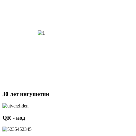
30 лет ингушетии
QR - код